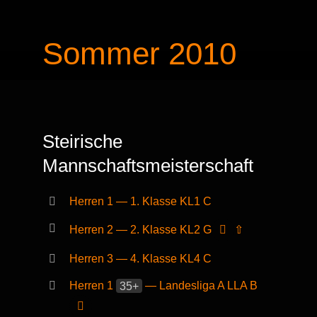
Sommer 2010
Steirische
Mannschaftsmeisterschaft
Herren 1 — 1. Klasse KL1 C
Herren 2 — 2. Klasse KL2 G
⇧
Herren 3 — 4. Klasse KL4 C
Herren 1
35+
— Landesliga A LLA B