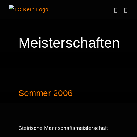
Zum
Inhalt
springen
Meisterschaften
Sommer 2006
Steirische Mannschaftsmeisterschaft