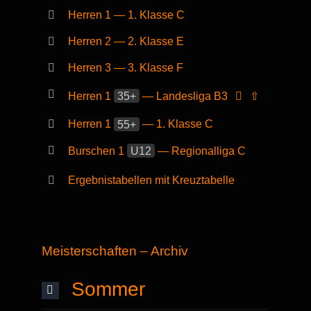
Herren 1 — 1. Klasse C
Herren 2 — 2. Klasse E
Herren 3 — 3. Klasse F
Herren 1
35+
— Landesliga B3
⇧
Herren 1
55+
— 1. Klasse C
Burschen 1
U12
— Regionalliga C
Ergebnistabellen mit Kreuztabelle
Meisterschaften – Archiv
Sommer