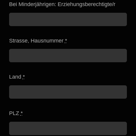
Bei Minderjährigen: Erziehungsberechtigte/r
Strasse, Hausnummer
*
Land
*
PLZ
*