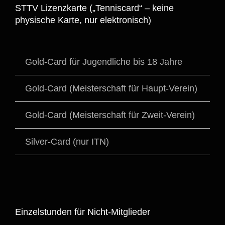
STTV Lizenzkarte („Tenniscard“ – keine
physische Karte, nur elektronisch)
Gold-Card für Jugendliche bis 18 Jahre
1
Gold-Card (Meisterschaft für Haupt-Verein)
3
Gold-Card (Meisterschaft für Zweit-Verein)
2
Silver-Card (nur ITN)
1
Einzelstunden für Nicht-Mitglieder