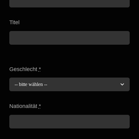
Titel
Geschlecht
*
Nationalität
*