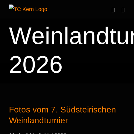
Zum
Inhalt
springen
Weinlandtur
2026
Fotos vom 7. Südsteirischen
Weinlandturnier