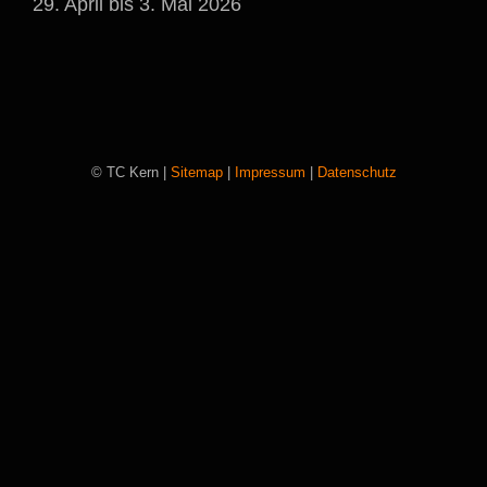
29. April bis 3. Mai 2026
© TC Kern |
Sitemap
|
Impressum
|
Datenschutz