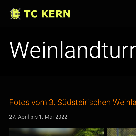
Zum
Inhalt
springen
Weinlandtur
Fotos vom 3. Südsteirischen Weinla
27. April bis 1. Mai 2022