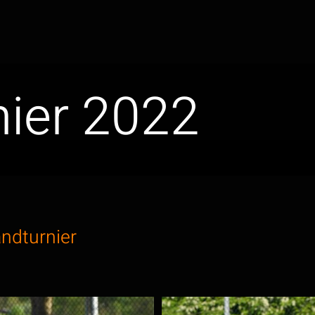
nier 2022
ndturnier