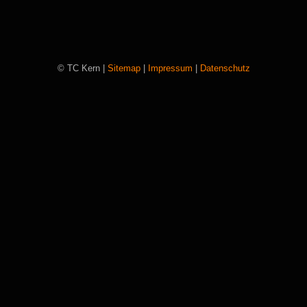
© TC Kern |
Sitemap
|
Impressum
|
Datenschutz