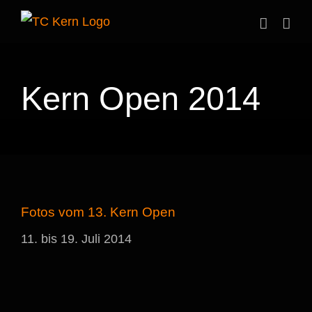
Zum
Inhalt
springen
Kern Open 2014
Fotos vom 13. Kern Open
11. bis 19. Juli 2014