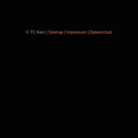
© TC Kern |
Sitemap
|
Impressum
|
Datenschutz