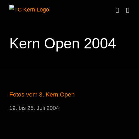
Zum
Inhalt
springen
Kern Open 2004
Fotos vom 3. Kern Open
19. bis 25. Juli 2004