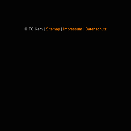
© TC Kern |
Sitemap
|
Impressum
|
Datenschutz