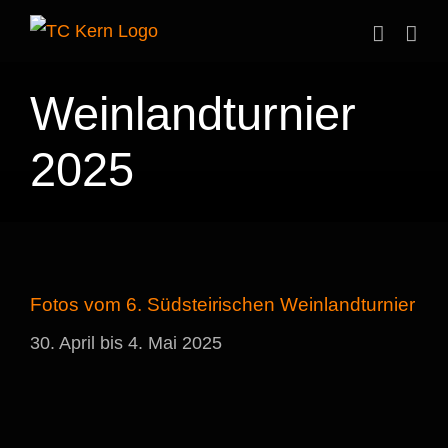
Zum
Inhalt
springen
Weinlandturnier
2025
Fotos vom 6. Südsteirischen Weinlandturnier
30. April bis 4. Mai 2025